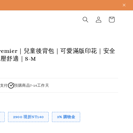
p.premier｜兒童後背包｜可愛滿版印花｜安全
壓舒適｜S-M
支付
預購商品7-14工作天
2900 現折NT140
3% 購物金