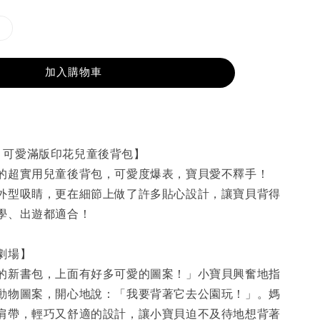
加入購物車
ier｜可愛滿版印花兒童後背包】
的超實用兒童後背包，可愛度爆表，寶貝愛不釋手！
外型吸睛，更在細節上做了許多貼心設計，讓寶貝背得
學、出遊都適合！
劇場】
的新書包，上面有好多可愛的圖案！」小寶貝興奮地指
動物圖案，開心地說：「我要背著它去公園玩！」。媽
肩帶，輕巧又舒適的設計，讓小寶貝迫不及待地想背著