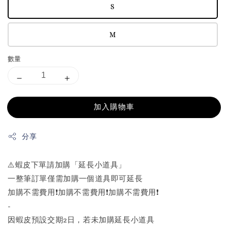
S
M
數量
加入購物車
分享
⚠️蝦皮下單請加購「延長小道具」
一整筆訂單僅需加購一個道具即可延長
加購不需費用❗️加購不需費用❗️加購不需費用❗️
-
因蝦皮預設交期2日，若未加購延長小道具