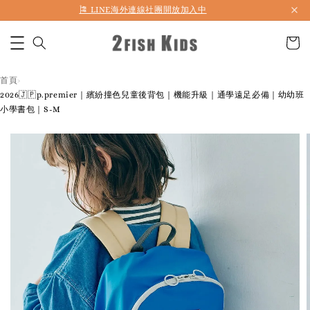
首購折50 ｜ 滿1,500 免運 ｜ 滿2,900 折140 ｜ 3%購物金
首頁
›
2026🇯🇵p.premier｜繽紛撞色兒童後背包｜機能升級｜通學遠足必備｜幼幼班
小學書包｜S-M