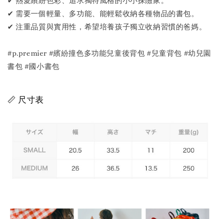
✔ 熱愛繽紛色彩、追求獨特風格的小小探險家。
✔ 需要一個輕量、多功能、能輕鬆收納各種物品的書包。
✔ 注重品質與實用性，希望培養孩子獨立收納習慣的爸媽。
#p.premier #繽紛撞色多功能兒童後背包 #兒童背包 #幼兒園
書包 #國小書包
📏 尺寸表