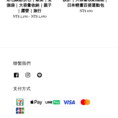
側袋｜大容量收納｜親子
日本輕量百搭運動包
｜露營｜旅行
NT$ 690
Regular
NT$ 1,190
-
Regular
NT$ 1,490
price
price
聯繫我們
支付方式