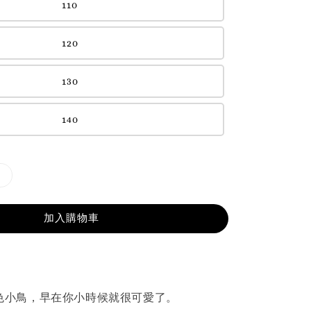
110
120
130
140
加入購物車
隻黃色小鳥，早在你小時候就很可愛了。