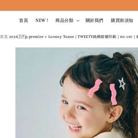
首頁
NEW !
商品分類
關於我們
購買前須知
首頁
2026🇯🇵p.premier × Looney Tunes｜TWEETY純棉前後印刷｜80-1
›