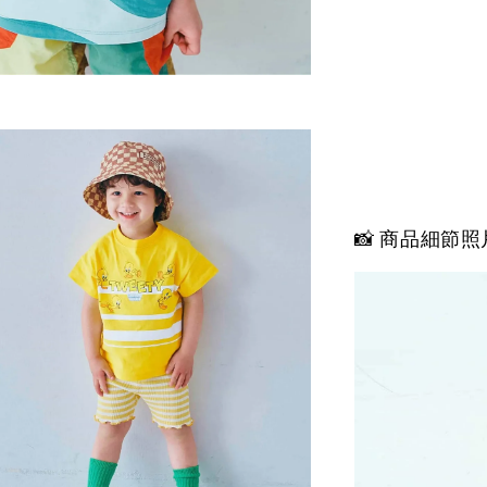
📸 商品細節照