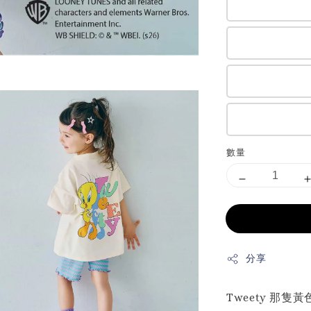
數量
分享
Tweety 那