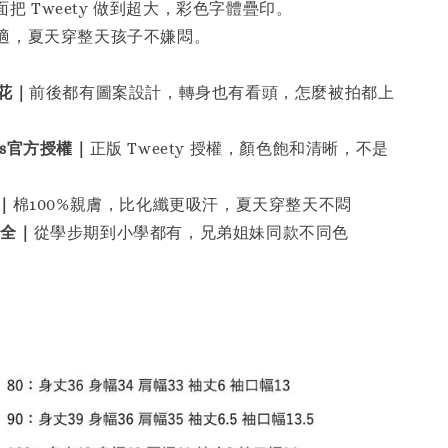
背面把 Tweety 做到超大，彩色字體疊印。
適，夏天穿整天孩子不嫌悶。
花｜
前後都有圖案設計，轉身也有看頭，怎麼被拍都上
nes官方授權｜
正版 Tweety 授權，顏色飽和清晰，不是
｜
棉100%親膚，比化纖更吸汗，夏天穿整天不悶
齊全｜
從學步期到小學都有，兄弟姐妹同款不同色