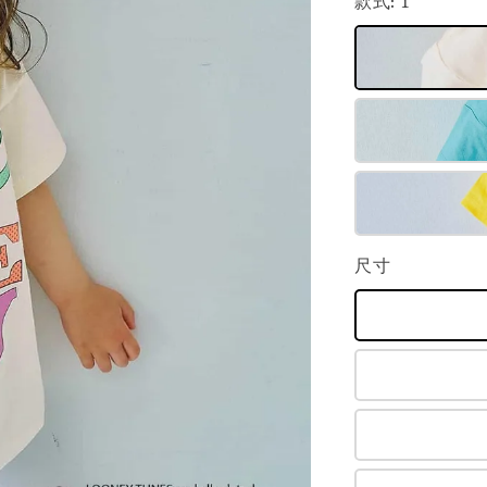
款式
: 1
尺寸