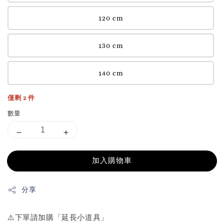
120 cm
130 cm
140 cm
僅剩 2 件
數量
加入購物車
分享
⚠️下單請加購「延長小道具」