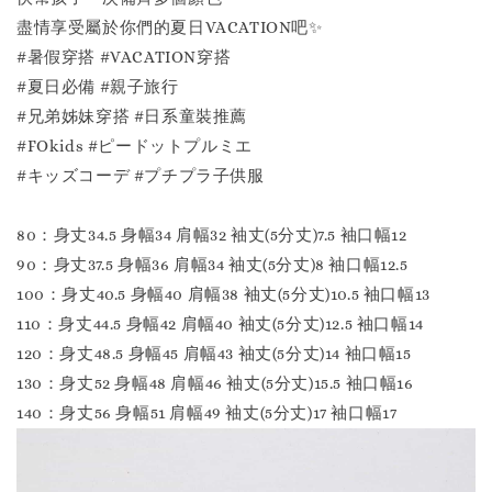
盡情享受屬於你們的夏日VACATION吧✨
#暑假穿搭 #VACATION穿搭
#夏日必備 #親子旅行
#兄弟姊妹穿搭 #日系童裝推薦
#FOkids #ピードットプルミエ
#キッズコーデ #プチプラ子供服
80：身丈34.5 身幅34 肩幅32 袖丈(5分丈)7.5 袖口幅12
90：身丈37.5 身幅36 肩幅34 袖丈(5分丈)8 袖口幅12.5
100：身丈40.5 身幅40 肩幅38 袖丈(5分丈)10.5 袖口幅13
110：身丈44.5 身幅42 肩幅40 袖丈(5分丈)12.5 袖口幅14
120：身丈48.5 身幅45 肩幅43 袖丈(5分丈)14 袖口幅15
130：身丈52 身幅48 肩幅46 袖丈(5分丈)15.5 袖口幅16
140：身丈56 身幅51 肩幅49 袖丈(5分丈)17 袖口幅17