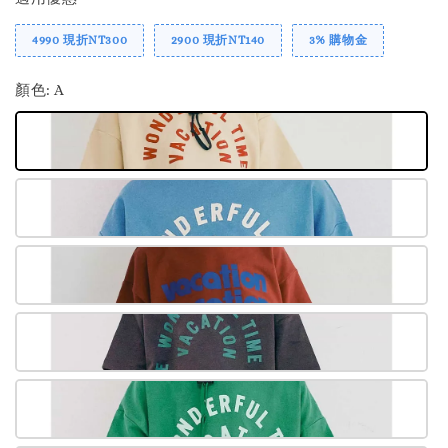
4990 現折NT300
2900 現折NT140
3% 購物金
顏色
: A