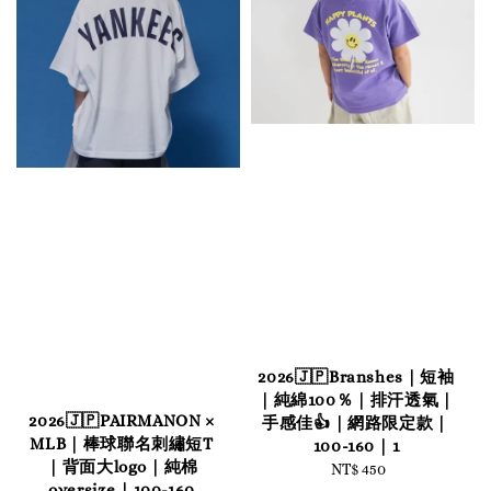
2026🇯🇵Branshes｜短袖
｜純綿100％｜排汗透氣｜
2026🇯🇵PAIRMANON ×
手感佳👍｜網路限定款｜
MLB｜棒球聯名刺繡短T
100-160｜1
｜背面大logo｜純棉
NT$ 450
Regular
oversize｜100-160