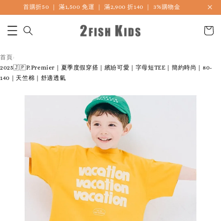
首購折50 ｜ 滿1,500 免運 ｜ 滿2,900 折140 ｜ 3%購物金
首頁
›
2025🇯🇵P.Premier｜夏季度假穿搭｜繽紛可愛｜字母短TEE｜簡約時尚｜80-
140｜天竺棉｜舒適透氣