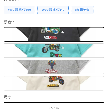
4990 現折NT300
2900 現折NT140
3% 購物金
顏色
: 1
尺寸
80 cm