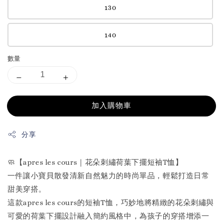
130
140
數量
加入購物車
分享
🧼【apres les cours｜花朵刺繡荷葉下擺短袖T恤】
一件讓小寶貝散發清新自然魅力的時尚單品，輕鬆打造日常
甜美穿搭。
這款apres les cours的短袖T恤，巧妙地將精緻的花朵刺繡與
可愛的荷葉下擺設計融入簡約風格中，為孩子的穿搭增添一