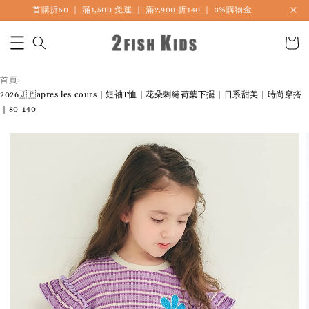
首購折50 ｜ 滿1,500 免運 ｜ 滿2,900 折140 ｜ 3%購物金
首頁
›
2026🇯🇵apres les cours｜短袖T恤｜花朵刺繡荷葉下擺｜日系甜美｜時尚穿搭
｜80-140