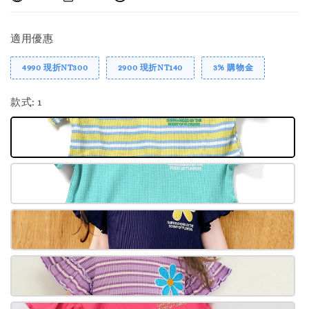
適用優惠
4990 現折NT300
2900 現折NT140
3% 購物金
款式
: 1