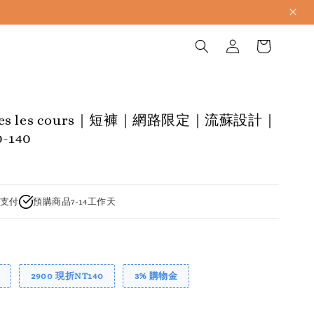
apres les cours｜短褲｜網路限定｜流蘇設計｜
140
支付
預購商品7-14工作天
2900 現折NT140
3% 購物金