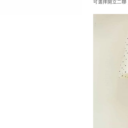
可選擇開立二聯 