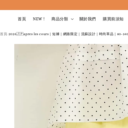
首頁
NEW !
商品分類
關於我們
購買前須知
首頁
2026🇯🇵apres les cours｜短褲｜網路限定｜流蘇設計｜時尚單品｜80-14
›