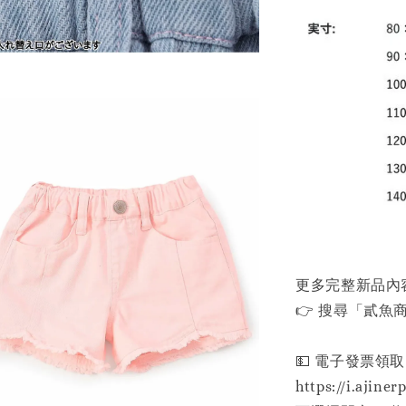
更多完整新品內
👉 搜尋「貳魚商行」
💵 電子發票領取
https://i.ajiner