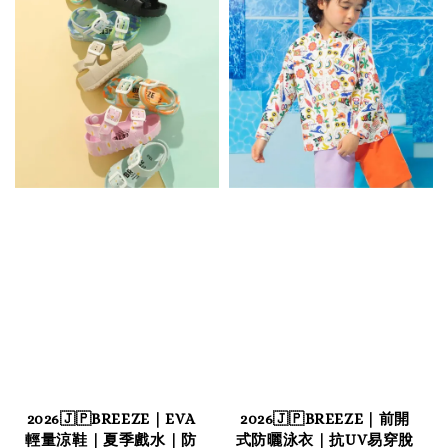
2026🇯🇵BREEZE｜EVA
2026🇯🇵BREEZE｜前開
輕量涼鞋｜夏季戲水｜防
式防曬泳衣｜抗UV易穿脫