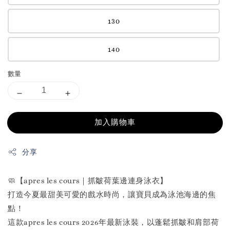
130
140
數量
加入購物車
分享
🧼【apres les cours｜抓皺荷葉邊連身泳衣】
打造今夏最甜美可愛的戲水時尚，讓寶貝成為泳池海邊的焦
點！
這款apres les cours 2026年最新泳裝，以蓬鬆抓皺和肩部荷