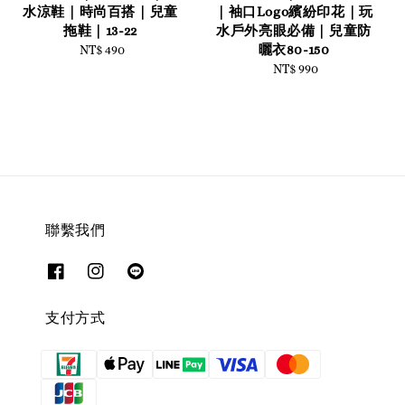
水涼鞋｜時尚百搭｜兒童
｜袖口Logo繽紛印花｜玩
拖鞋｜13-22
水戶外亮眼必備｜兒童防
曬衣80-150
NT$ 490
Regular
price
NT$ 990
Regular
price
聯繫我們
支付方式