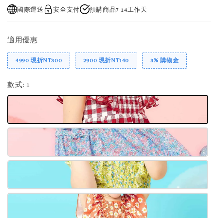
國際運送
安全支付
預購商品7-14工作天
適用優惠
4990 現折NT300
2900 現折NT140
3% 購物金
款式
: 1