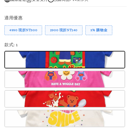
適用優惠
4990 現折NT300
2900 現折NT140
3% 購物金
款式
: 1