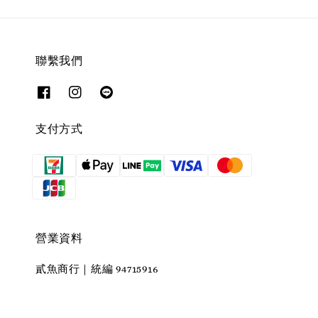
聯繫我們
支付方式
營業資料
貳魚商行｜統編 94715916