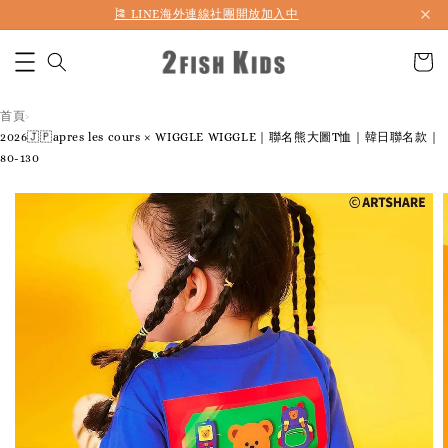
🎏 LINE海外連線社團開放加入中
首頁
›
2026🇯🇵apres les cours × WIGGLE WIGGLE｜聯名熊大圖T恤｜韓日聯名款｜
80-130