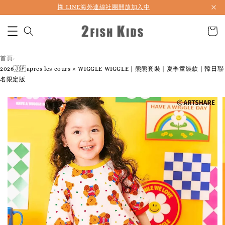
🎏 LINE海外連線社團開放加入中
首頁
›
2026🇯🇵apres les cours × WIGGLE WIGGLE｜熊熊套裝｜夏季童裝款｜韓日聯
名限定版