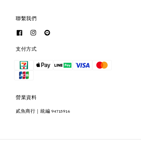
聯繫我們
支付方式
營業資料
貳魚商行｜統編 94715916