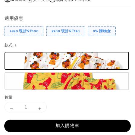
適用優惠
4990 現折NT300
2900 現折NT140
3% 購物金
款式
: 1
數量
加入購物車