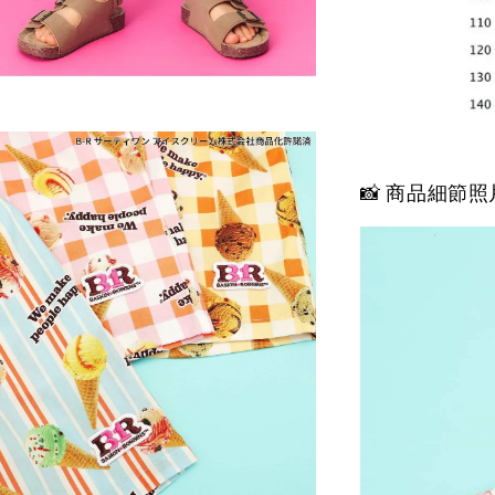
📸 商品細節照