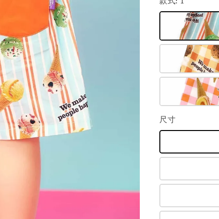
款式
: 1
尺寸