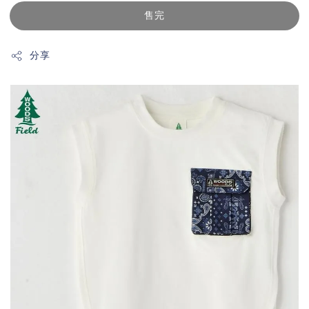
售完
分享