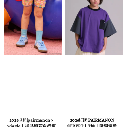
2026🇯🇵pairmanon ×
2026🇯🇵PAIRMANON
wiggle｜拼貼印花自行車
STREET｜T恤｜吸濕速乾